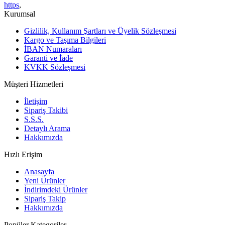
https
,
Kurumsal
Gizlilik, Kullanım Şartları ve Üyelik Sözleşmesi
Kargo ve Taşıma Bilgileri
İBAN Numaraları
Garanti ve İade
KVKK Sözleşmesi
Müşteri Hizmetleri
İletişim
Sipariş Takibi
S.S.S.
Detaylı Arama
Hakkımızda
Hızlı Erişim
Anasayfa
Yeni Ürünler
İndirimdeki Ürünler
Sipariş Takip
Hakkımızda
Popüler Kategoriler