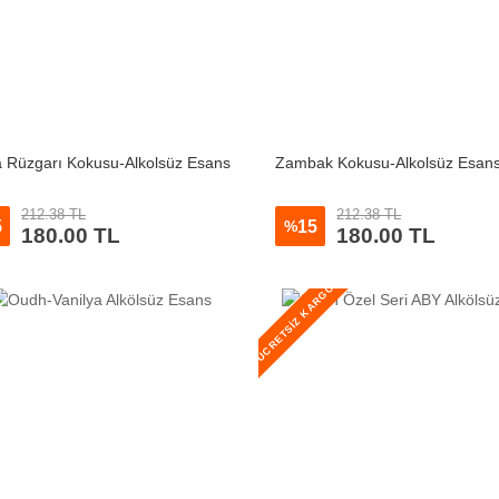
Rüzgarı Kokusu-Alkolsüz Esans
Zambak Kokusu-Alkolsüz Esan
212.38 TL
212.38 TL
5
15
%
180.00 TL
180.00 TL
ÜCRETSİZ KARGO