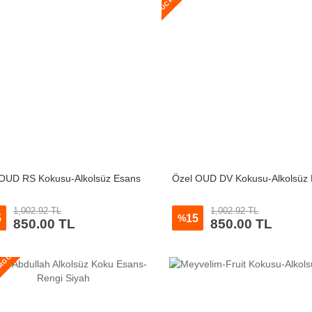
 OUD RS Kokusu-Alkolsüz Esans
Özel OUD DV Kokusu-Alkolsüz
1,002.92 TL
1,002.92 TL
5
15
%
850.00 TL
850.00 TL
ARGO