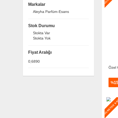
Markalar
Aleyha Parfüm-Esans
Stok Durumu
Stokta Var
Stokta Yok
Fiyat Aralığı
Özel
1
%
ÜCRETSİZ K