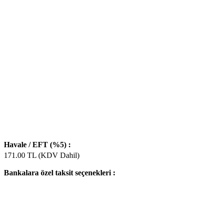
Havale / EFT (%5) :
171.00
TL (KDV Dahil)
Bankalara özel taksit seçenekleri :