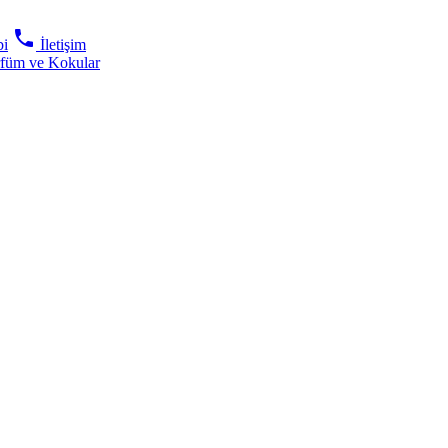
phone
bi
İletişim