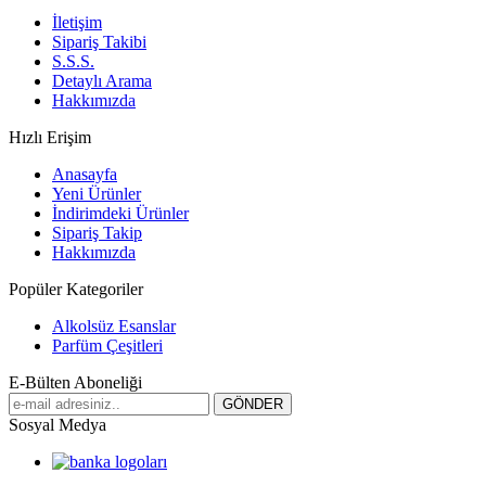
İletişim
Sipariş Takibi
S.S.S.
Detaylı Arama
Hakkımızda
Hızlı Erişim
Anasayfa
Yeni Ürünler
İndirimdeki Ürünler
Sipariş Takip
Hakkımızda
Popüler Kategoriler
Alkolsüz Esanslar
Parfüm Çeşitleri
E-Bülten Aboneliği
Sosyal Medya