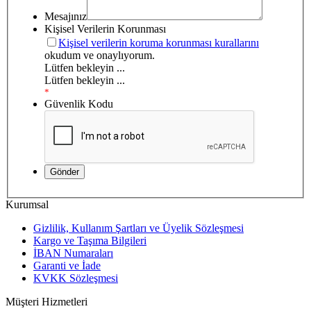
Mesajınız
Kişisel Verilerin Korunması
Kişisel verilerin koruma korunması kurallarını
okudum ve onaylıyorum.
Lütfen bekleyin ...
Lütfen bekleyin ...
*
Güvenlik Kodu
Kurumsal
Gizlilik, Kullanım Şartları ve Üyelik Sözleşmesi
Kargo ve Taşıma Bilgileri
İBAN Numaraları
Garanti ve İade
KVKK Sözleşmesi
Müşteri Hizmetleri