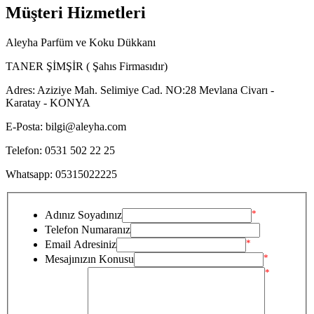
Müşteri Hizmetleri
Aleyha Parfüm ve Koku Dükkanı
TANER ŞİMŞİR ( Şahıs Firmasıdır)
Adres: Aziziye Mah. Selimiye Cad. NO:28 Mevlana Civarı -
Karatay - KONYA
E-Posta: bilgi@aleyha.com
Telefon: 0531 502 22 25
Whatsapp: 05315022225
*
Adınız Soyadınız
Telefon Numaranız
*
Email Adresiniz
*
Mesajınızın Konusu
*