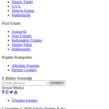
Sipariş Takibi
S.S.S.
Detaylı Arama
Hakkımızda
Hızlı Erişim
Anasayfa
Yeni Ürünler
İndirimdeki Ürünler
Sipariş Takip
Hakkımızda
Popüler Kategoriler
Alkolsüz Esanslar
Parfüm Çeşitleri
E-Bülten Aboneliği
Sosyal Medya
Copyrights © 2026 Aleyha Parfüm-Koku