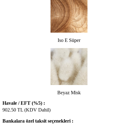
Iso E Süper
Beyaz Misk
Havale / EFT (%5) :
902.50
TL (KDV Dahil)
Bankalara özel taksit seçenekleri :