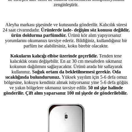
zenginleştirir.
Aleyha markası şişesinde ve kutusunda gönderilir. Kalıcılık süresi
24 saat civarındadır.
Ürünlerde iade- değişim söz konusu değildir,
ürün doldurma parfümdür.
Ürünü kör alım yapıyorsanız
yorumlarını okumanızı tavsiye ederiz. Bildiğiniz, kullandığınız bir
parfüm ise alabilirsiniz, koku birebir olacaktır.
Kokuların kalıcığı elbise üzerinde geçerlidir.
Tenden tene
kalıcıklık oranı değişebilir. En az 30 cm mesafeden sıkmanız
kokunun dağılımını sağlayacaktır. Ürünü arada bir sallayarak
kullanınız.
Soğuk ortam da bekletilmemesi gerekir. Oda
sıcaklığında bulundurunuz.
Yüksek yayılım için 5-6 defa omuz
bölgesine, kokuyu kendiniz almak istiyorsanız yine 5-6 defa göğüs
ve yakın bölgelere sıkmanız tavsiye edilir.
50 ml şişe halinde
gönderilir. Çift alım yaparsanız 100 ml şişede de gönderilebilir.