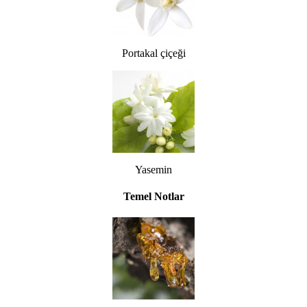
Portakal çiçeği
Yasemin
Temel Notlar