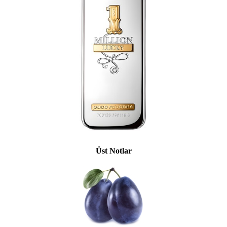
Üst Notlar