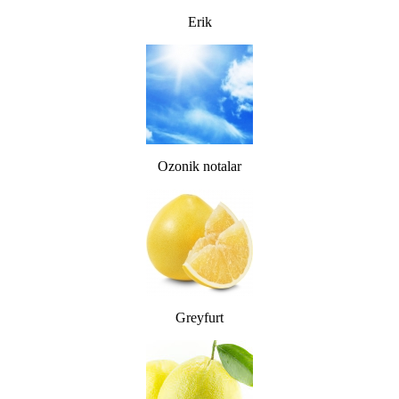
Erik
Ozonik notalar
Greyfurt