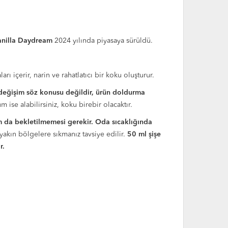
anilla Daydream
2024 yılında piyasaya sürüldü.
 içerir, narin ve rahatlatıcı bir koku oluşturur.
değişim söz konusu değildir, ürün doldurma
 ise alabilirsiniz, koku birebir olacaktır.
 da bekletilmemesi gerekir. Oda sıcaklığında
yakın bölgelere sıkmanız tavsiye edilir.
50 ml şişe
r.