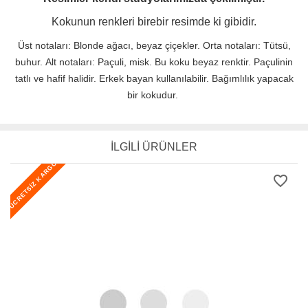
Kokunun renkleri birebir resimde ki gibidir.
Üst notaları: Blonde ağacı, beyaz çiçekler. Orta notaları: Tütsü,
buhur. Alt notaları: Paçuli, misk. Bu koku beyaz renktir. Paçulinin
tatlı ve hafif halidir. Erkek bayan kullanılabilir. Bağımlılık yapacak
bir kokudur.
İLGİLİ ÜRÜNLER
ÜCRETSİZ KARGO
favorite_border