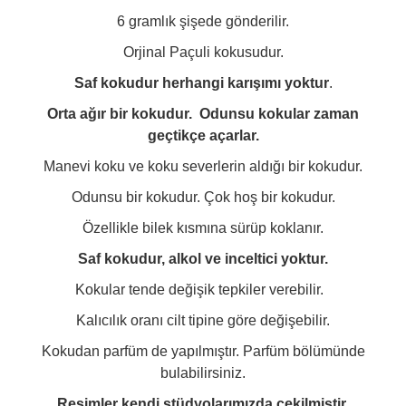
6 gramlık şişede gönderilir.
Orjinal Paçuli kokusudur.
Saf kokudur herhangi karışımı yoktur
.
Orta ağır bir kokudur. Odunsu kokular zaman
geçtikçe açarlar.
Manevi koku ve koku severlerin aldığı bir kokudur.
Odunsu bir kokudur. Çok hoş bir kokudur.
Özellikle bilek kısmına sürüp koklanır.
Saf kokudur, alkol ve inceltici yoktur.
Kokular tende değişik tepkiler verebilir.
Kalıcılık oranı cilt tipine göre değişebilir.
Kokudan parfüm de yapılmıştır. Parfüm bölümünde
bulabilirsiniz.
Resimler kendi stüdyolarımızda çekilmiştir.