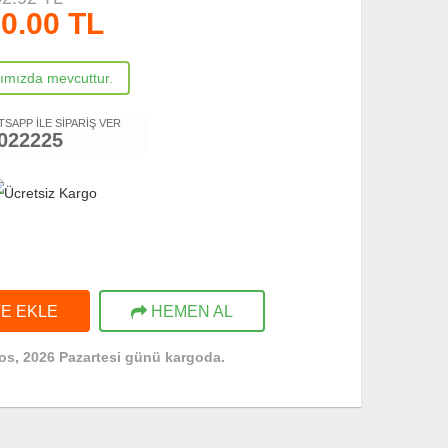
0.00
TL
rımızda mevcuttur.
TSAPP İLE SİPARİŞ VER
022225
E EKLE
HEMEN AL
os, 2026 Pazartesi günü kargoda.