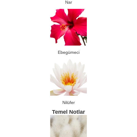
Nar
Ebegümeci
Nilüfer
Temel Notlar