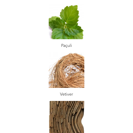
Paçuli
Vetiver