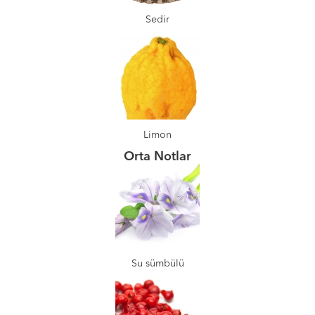
Sedir
Limon
Orta Notlar
Su sümbülü