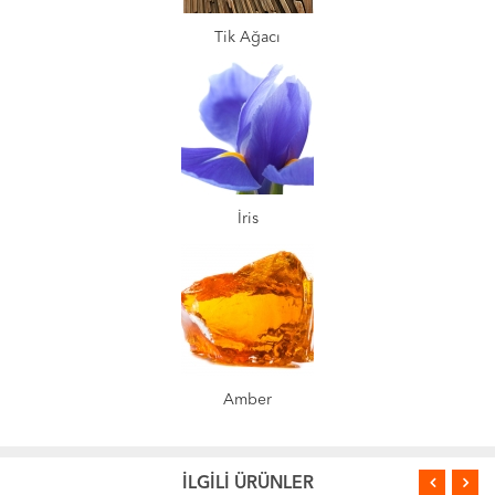
Tik Ağacı
İris
Amber
İLGİLİ ÜRÜNLER