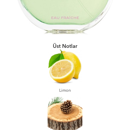
Üst Notlar
Limon