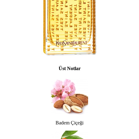
Üst Notlar
Badem Çiçeği