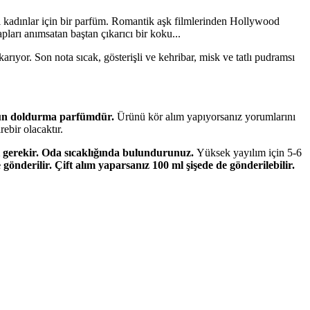
lıcı kadınlar için bir parfüm. Romantik aşk filmlerinden Hollywood
pları anımsatan baştan çıkarıcı bir koku...
ıyor. Son nota sıcak, gösterişli ve kehribar, misk ve tatlı pudramsı
ürün doldurma parfümdür.
Ürünü kör alım yapıyorsanız yorumlarını
rebir olacaktır.
 gerekir. Oda sıcaklığında bulundurunuz.
Yüksek yayılım için 5-6
e gönderilir. Çift alım yaparsanız 100 ml şişede de gönderilebilir.