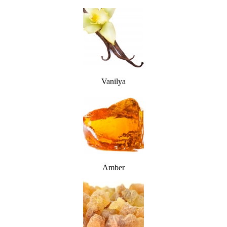
Vanilya
Amber