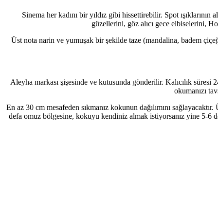
Sinema her kadını bir yıldız gibi hissettirebilir. Spot ışıkların
güzellerini, göz alıcı gece elbiselerini, 
Üst nota narin ve yumuşak bir şekilde taze (mandalina, badem çiçeği
Aleyha markası şişesinde ve kutusunda gönderilir. Kalıcılık süresi 2
okumanızı tavsi
En az 30 cm mesafeden sıkmanız kokunun dağılımını sağlayacaktır. Ü
defa omuz bölgesine, kokuyu kendiniz almak istiyorsanız yine 5-6 de