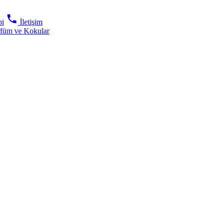
phone
bi
İletişim