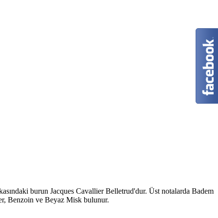
asındaki burun Jacques Cavallier Belletrud'dur. Üst notalarda Badem
ber, Benzoin ve Beyaz Misk bulunur.