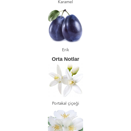
Karamel
Erik
Orta Notlar
Portakal çiçeği