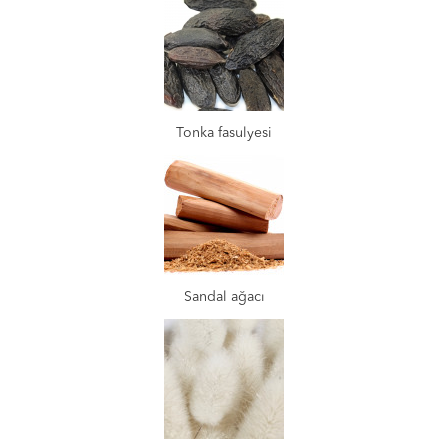
Tonka fasulyesi
Sandal ağacı