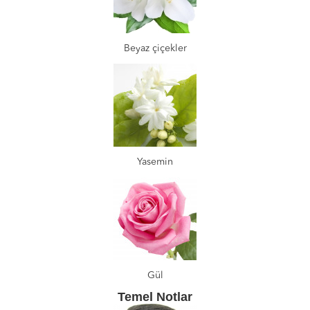
Beyaz çiçekler
Yasemin
Gül
Temel Notlar