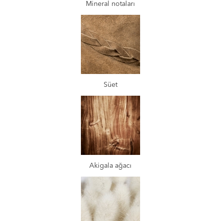
Mineral notaları
Süet
Akigala ağacı