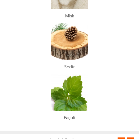
Misk
Sedir
Paçuli