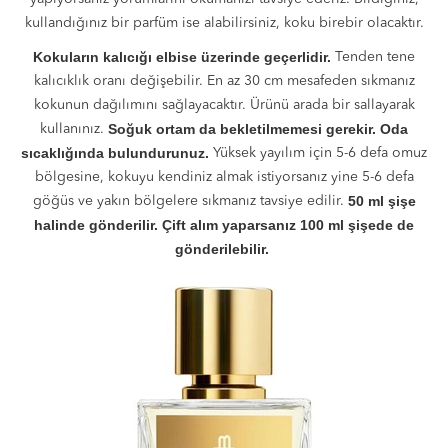
kullandığınız bir parfüm ise alabilirsiniz, koku birebir olacaktır.
Kokuların kalıcığı elbise üzerinde geçerlidir.
Tenden tene
kalıcıklık oranı değişebilir. En az 30 cm mesafeden sıkmanız
kokunun dağılımını sağlayacaktır. Ürünü arada bir sallayarak
Soğuk ortam da bekletilmemesi gerekir. Oda
kullanınız.
sıcaklığında bulundurunuz.
Yüksek yayılım için 5-6 defa omuz
bölgesine, kokuyu kendiniz almak istiyorsanız yine 5-6 defa
50 ml şişe
göğüs ve yakın bölgelere sıkmanız tavsiye edilir.
halinde gönderilir. Çift alım yaparsanız 100 ml şişede de
gönderilebilir.