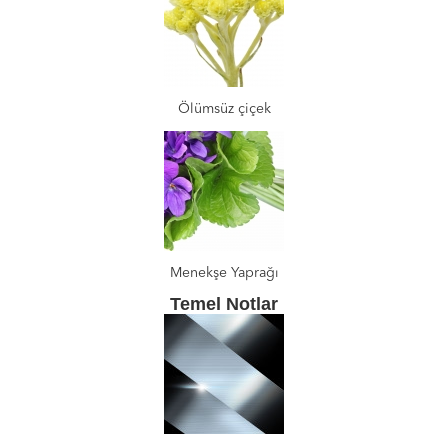
Ölümsüz çiçek
Menekşe Yaprağı
Temel Notlar