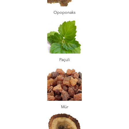
Opoponaks
Paçuli
Mür