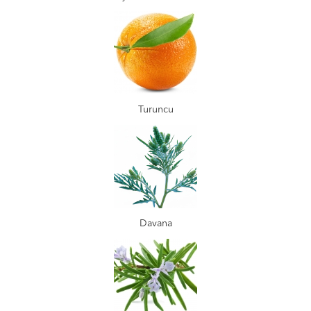
Turuncu
Davana