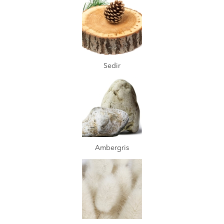
Sedir
Ambergris