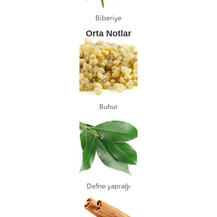
Biberiye
Orta Notlar
Buhur
Defne yaprağı