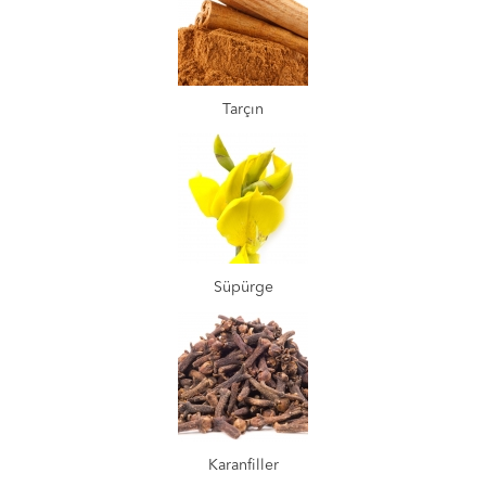
Tarçın
Süpürge
Karanfiller