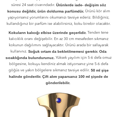
Ürünlerde iade- değişim söz
süresi 24 saat civarındadır.
konusu değildir, ürün doldurma parfümdür.
Ürünü kör alım
yapıyorsanız yorumlarını okumanızı tavsiye ederiz. Bildiğiniz,
kullandığınız bir parfüm ise alabilirsiniz, koku birebir olacaktır.
Kokuların kalıcığı elbise üzerinde geçerlidir.
Tenden tene
kalıcıklık oranı değişebilir. En az 30 cm mesafeden sıkmanız
kokunun dağılımını sağlayacaktır. Ürünü arada bir sallayarak
Soğuk ortam da bekletilmemesi gerekir. Oda
kullanınız.
sıcaklığında bulundurunuz.
Yüksek yayılım için 5-6 defa omuz
bölgesine, kokuyu kendiniz almak istiyorsanız yine 5-6 defa
50 ml şişe
göğüs ve yakın bölgelere sıkmanız tavsiye edilir.
halinde gönderilir. Çift alım yaparsanız 100 ml şişede de
gönderilebilir.