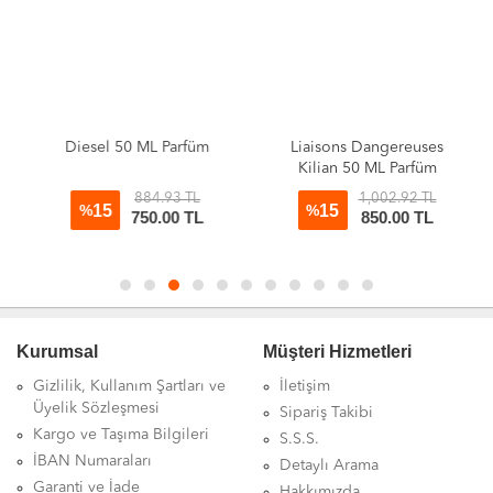
Diesel 50 ML Parfüm
Liaisons Dangereuses
Kilian 50 ML Parfüm
884.93 TL
1,002.92 TL
15
15
%
%
750.00
TL
850.00
TL
Kurumsal
Müşteri Hizmetleri
Gizlilik, Kullanım Şartları ve
İletişim
Üyelik Sözleşmesi
Sipariş Takibi
Kargo ve Taşıma Bilgileri
S.S.S.
İBAN Numaraları
Detaylı Arama
Garanti ve İade
Hakkımızda