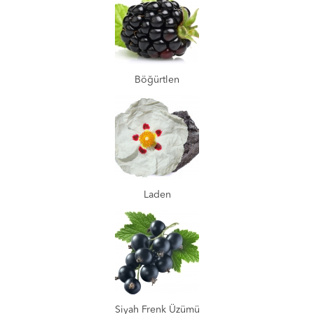
Böğürtlen
Laden
Siyah Frenk Üzümü