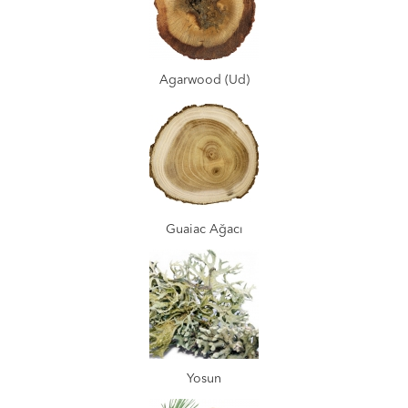
Agarwood (Ud)
Guaiac Ağacı
Yosun