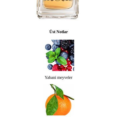
Üst Notlar
Yabani meyveler