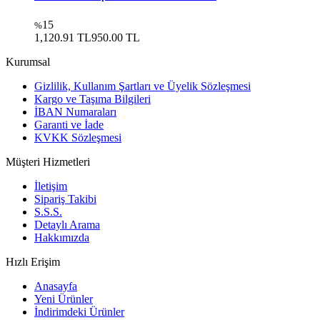
15
%
1,120.91 TL
950.00
TL
Kurumsal
Gizlilik, Kullanım Şartları ve Üyelik Sözleşmesi
Kargo ve Taşıma Bilgileri
İBAN Numaraları
Garanti ve İade
KVKK Sözleşmesi
Müşteri Hizmetleri
İletişim
Sipariş Takibi
S.S.S.
Detaylı Arama
Hakkımızda
Hızlı Erişim
Anasayfa
Yeni Ürünler
İndirimdeki Ürünler