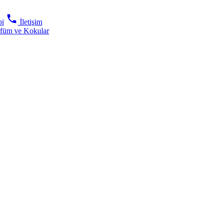
phone
bi
İletişim