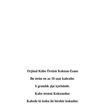
Orjinal Kâbe Örtüsü Kokusu-Esans
Bu ürün en az 10 saat kalıcıdır.
6 gramlık şişe içerisinde.
Kabe örtüsü Kokusudur.
Kabede ki koku ile birebir kokudur.