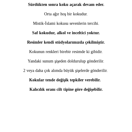
Sürdükten sonra koku açarak devam eder.
Orta ağır hoş bir kokudur.
Mistik-İslami kokusu sevenlerin tercihi.
Saf kokudur, alkol ve inceltici yoktur.
Resimler kendi stüdyolarımızda çekilmiştir.
Kokunun renkleri birebir resimde ki gibidir.
Yandaki sunum şişeden doldurulup gönderilir.
2 veya daha çok alımda büyük şişelerde gönderilir.
Kokular tende değişik tepkiler verebilir.
Kalıcılık oranı cilt tipine göre değişebilir.