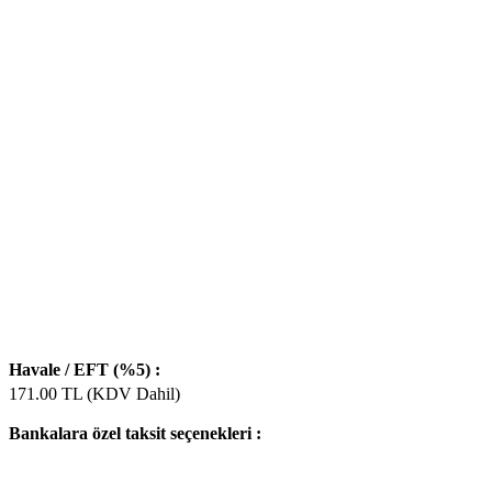
Havale / EFT (%5) :
171.00
TL (KDV Dahil)
Bankalara özel taksit seçenekleri :