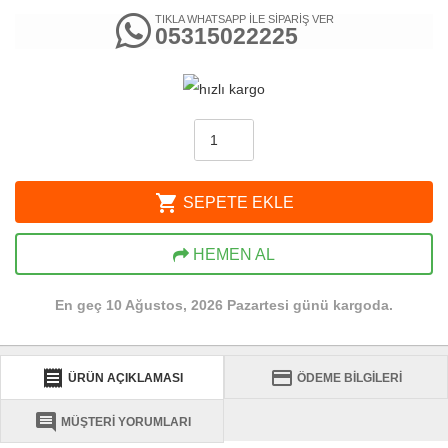
TIKLA WHATSAPP İLE SİPARİŞ VER
05315022225
shopping_cart
SEPETE EKLE
HEMEN AL
En geç 10 Ağustos, 2026 Pazartesi günü kargoda.
receipt
credit_card
ÜRÜN AÇIKLAMASI
ÖDEME BİLGİLERİ
comment
MÜŞTERİ YORUMLARI