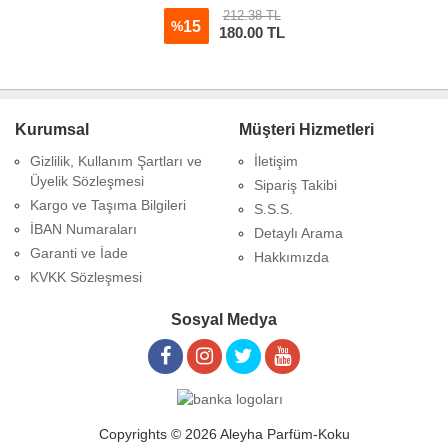
212.38 TL
15
%
180.00
TL
Kurumsal
Müşteri Hizmetleri
Gizlilik, Kullanım Şartları ve
İletişim
Üyelik Sözleşmesi
Sipariş Takibi
Kargo ve Taşıma Bilgileri
S.S.S.
İBAN Numaraları
Detaylı Arama
Garanti ve İade
Hakkımızda
KVKK Sözleşmesi
Sosyal Medya
Copyrights © 2026 Aleyha Parfüm-Koku