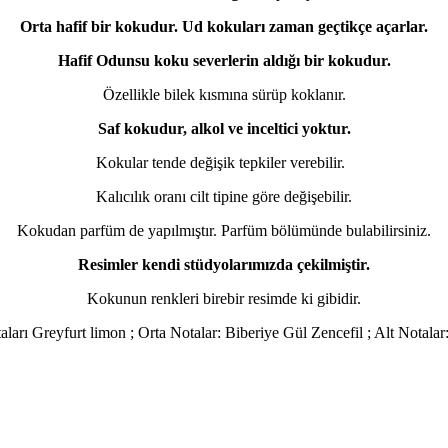
Orta hafif bir kokudur. Ud kokuları zaman geçtikçe açarlar.
Hafif Odunsu koku severlerin aldığı bir kokudur.
Özellikle bilek kısmına sürüp koklanır.
Saf kokudur, alkol ve inceltici yoktur.
Kokular tende değişik tepkiler verebilir.
Kalıcılık oranı cilt tipine göre değişebilir.
Kokudan parfüm de yapılmıştır. Parfüm bölümünde bulabilirsiniz.
Resimler kendi stüdyolarımızda çekilmiştir.
Kokunun renkleri birebir resimde ki gibidir.
aları Greyfurt limon ; Orta Notalar: Biberiye Gül Zencefil ; Alt Notal