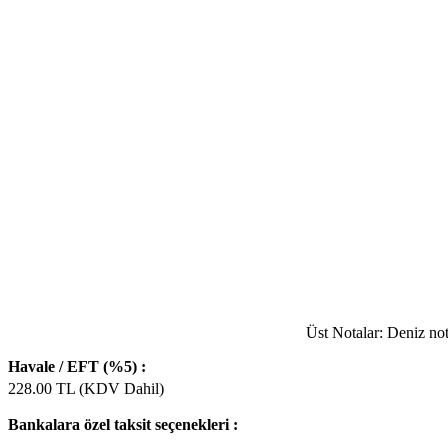
Üst Notalar: Deniz not
Havale / EFT (%5) :
228.00
TL (KDV Dahil)
Bankalara özel taksit seçenekleri :