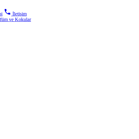
phone
bi
İletişim