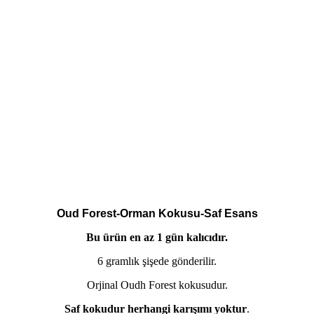
Oud Forest-Orman Kokusu-Saf Esans
Bu ürün en az 1 gün kalıcıdır.
6 gramlık şişede gönderilir.
Orjinal Oudh Forest kokusudur.
Saf kokudur herhangi karışımı yoktur
.