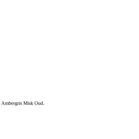
ar: Ambergris Misk Oud.