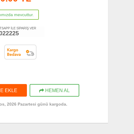
rımızda mevcuttur.
TSAPP İLE SİPARİŞ VER
022225
E EKLE
HEMEN AL
os, 2026 Pazartesi günü kargoda.