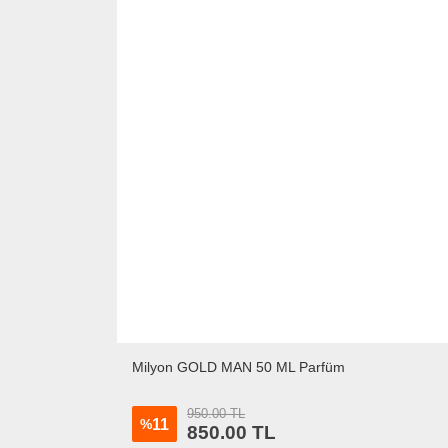
Milyon GOLD MAN 50 ML Parfüm
950.00 TL
11
%
850.00
TL