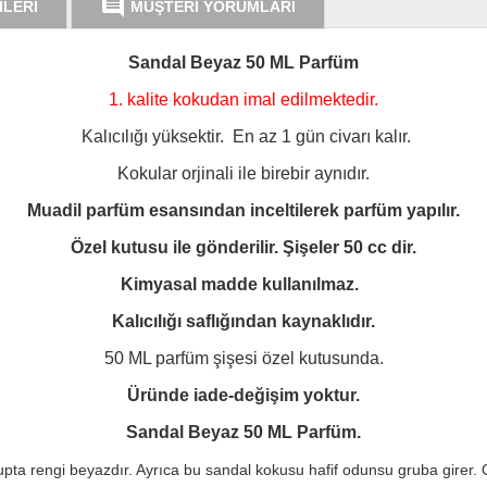
comment
İLERİ
MÜŞTERİ YORUMLARI
Sandal Beyaz 50 ML Parfüm
1. kalite kokudan imal edilmektedir.
Kalıcılığı yüksektir. En az 1 gün civarı kalır.
Kokular orjinali ile birebir aynıdır.
Muadil parfüm esansından inceltilerek parfüm yapılır.
Özel kutusu ile gönderilir. Şişeler 50 cc dir.
Kimyasal madde kullanılmaz.
Kalıcılığı saflığından kaynaklıdır.
50 ML parfüm şişesi özel kutusunda.
Üründe iade-değişim yoktur.
Sandal Beyaz 50 ML Parfüm.
a rengi beyazdır. Ayrıca bu sandal kokusu hafif odunsu gruba girer. Od