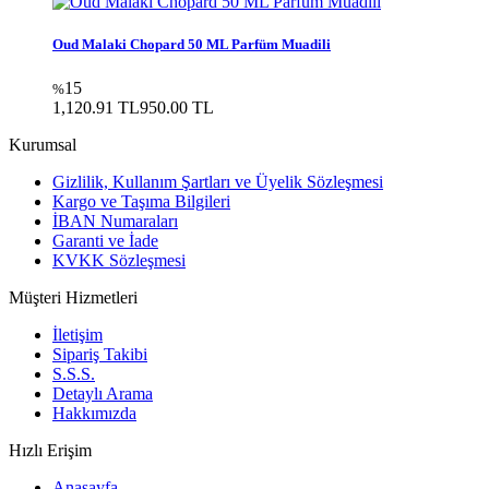
Oud Malaki Chopard 50 ML Parfüm Muadili
15
%
1,120.91 TL
950.00
TL
Kurumsal
Gizlilik, Kullanım Şartları ve Üyelik Sözleşmesi
Kargo ve Taşıma Bilgileri
İBAN Numaraları
Garanti ve İade
KVKK Sözleşmesi
Müşteri Hizmetleri
İletişim
Sipariş Takibi
S.S.S.
Detaylı Arama
Hakkımızda
Hızlı Erişim
Anasayfa