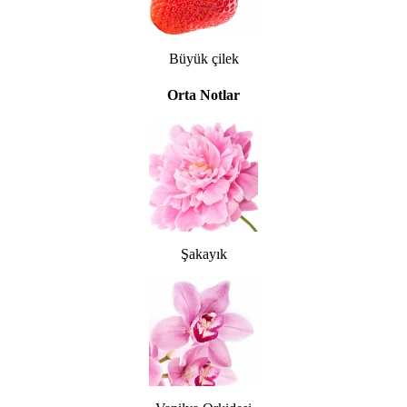
Büyük çilek
Orta Notlar
Şakayık