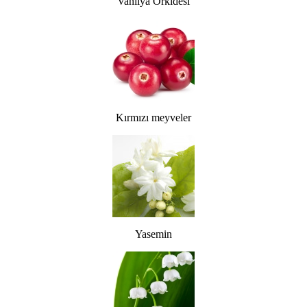
Vanilya Orkidesi
Kırmızı meyveler
Yasemin