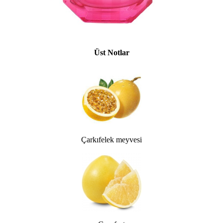
Üst Notlar
Çarkıfelek meyvesi