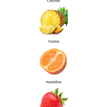
Greyfurt
Ananas
mandalina